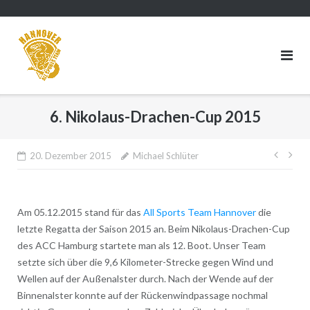
Direkt
zum
Inhalt
6. Nikolaus-Drachen-Cup 2015
Beitr
20. Dezember 2015
Michael Schlüter
Am 05.12.2015 stand für das
All Sports Team Hannover
die
letzte Regatta der Saison 2015 an. Beim Nikolaus-Drachen-Cup
des ACC Hamburg startete man als 12. Boot. Unser Team
setzte sich über die 9,6 Kilometer-Strecke gegen Wind und
Wellen auf der Außenalster durch. Nach der Wende auf der
Binnenalster konnte auf der Rückenwindpassage nochmal