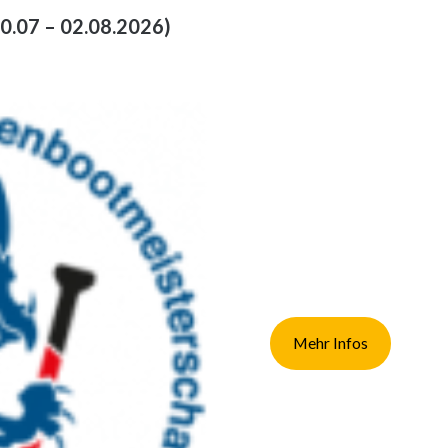
0.07 – 02.08.2026)
Mehr Infos