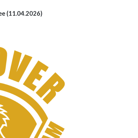
e (11.04.2026)