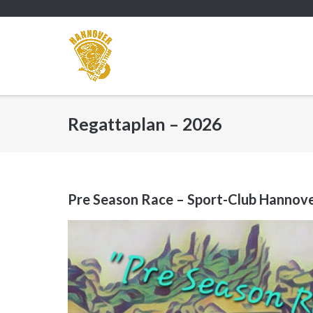
Direkt
zum
Inhalt
Regattaplan – 2026
Pre Season Race – Sport-Club Hannov