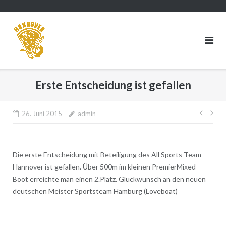
Direkt
zum
Inhalt
Erste Entscheidung ist gefallen
Beitr
26. Juni 2015
admin
Die erste Entscheidung mit Beteiligung des All Sports Team
Hannover ist gefallen. Über 500m im kleinen PremierMixed-
Boot erreichte man einen 2.Platz. Glückwunsch an den neuen
deutschen Meister Sportsteam Hamburg (Loveboat)