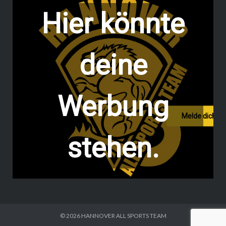
Hier könnte
deine
Werbung
Melde dich hi
stehen.
© 2026
HANNOVER ALL SPORTS TEAM