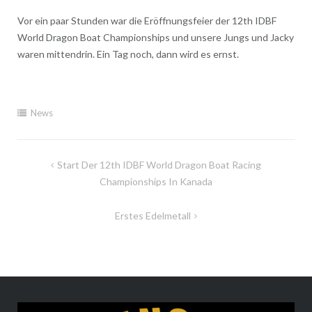
Vor ein paar Stunden war die Eröffnungsfeier der 12th IDBF
World Dragon Boat Championships und unsere Jungs und Jacky
waren mittendrin. Ein Tag noch, dann wird es ernst.
News
Beitragsnavigation
Start Der 12th IDBF World Dragon Boat Racing
Championships In Kanada
Erstes Edelmetall