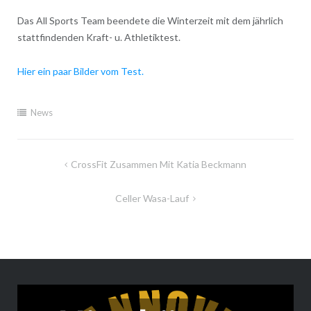
Das All Sports Team beendete die Winterzeit mit dem jährlich
stattfindenden Kraft- u. Athletiktest.
Hier ein paar Bilder vom Test.
News
Beitragsnavigation
CrossFit Zusammen Mit Katia Beckmann
Celler Wasa-Lauf